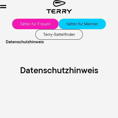
Menu
Sättel für Frauen
Sättel für Männer
Terry-Sattelfinder
Datenschutzhinweis
Datenschutzhinweis