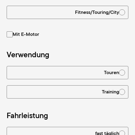
Fitness/Touring/City
Verwendung
Mit E-Motor
Verwendung
Touren
Training
Fahrleistung
fast täglich