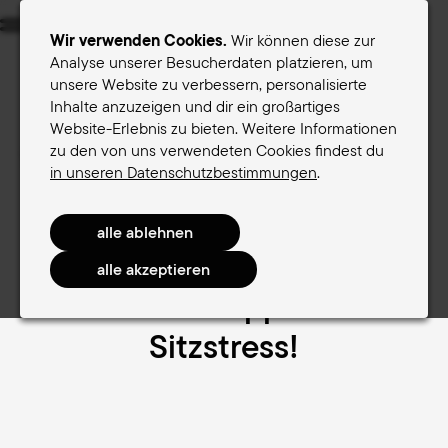
Menu
Wir verwenden Cookies.
Wir können diese zur
Analyse unserer Besucherdaten platzieren, um
unsere Website zu verbessern, personalisierte
Sättel für Frauen
Sättel für Männer
Inhalte anzuzeigen und dir ein großartiges
Website-Erlebnis zu bieten. Weitere Informationen
Terry-Sattelfinder
zu den von uns verwendeten Cookies findest du
Terry-Sattelfinder
in unseren Datenschutzbestimmungen
.
Finde jetzt den richtigen
Sattel und stoppe deinen
Sitzstress!