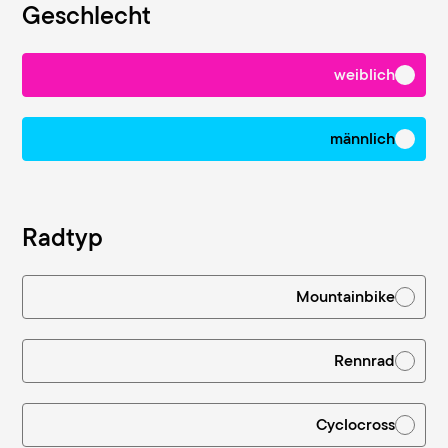
Geschlecht
weiblich
männlich
Dein Fahrrad
Radtyp
Mountainbike
Rennrad
Cyclocross