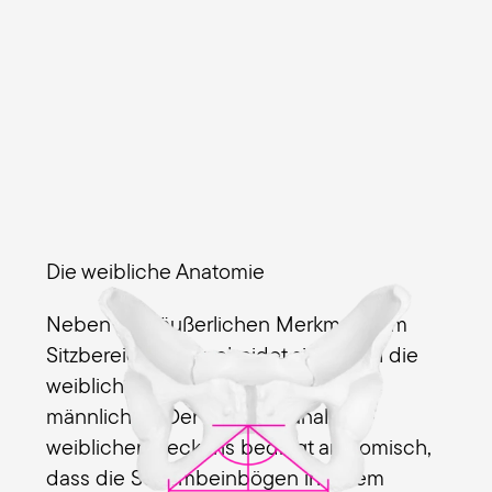
Die weibliche Anatomie
Neben den äußerlichen Merkmalen im
Sitzbereich unterscheidet sich auch die
weibliche Beckenform von der
männlichen. Der Geburtskanal des
weiblichen Beckens bedingt anatomisch,
dass die Schambeinbögen in einem