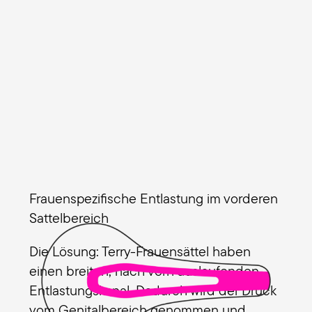
Frauenspezifische Entlastung im vorderen
Sattelbereich
Die Lösung: Terry-Frauensättel haben
einen breiten, nach vorn auslaufenden
Entlastungskanal. Dadurch wird der Druck
vom Genitalbereich genommen und