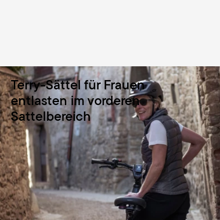
Terry-Sättel für Frauen
entlasten im vorderen
Sattelbereich