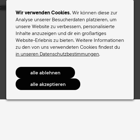
Menu
Wir verwenden Cookies.
Wir können diese zur
Analyse unserer Besucherdaten platzieren, um
unsere Website zu verbessern, personalisierte
Sättel für Frauen
Sättel für Männer
Inhalte anzuzeigen und dir ein großartiges
Website-Erlebnis zu bieten. Weitere Informationen
Terry-Sattelfinder
zu den von uns verwendeten Cookies findest du
Sättel für Frauen
in unseren Datenschutzbestimmungen
.
Sättel für Frauen