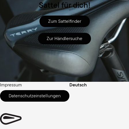
Sattel für dich!
Zum Sattelfinder
Zur Händlersuche
Rechtliches
Sprache
Datenschutzhinweis
Englisch
Impressum
Deutsch
Datenschutzeinstellungen