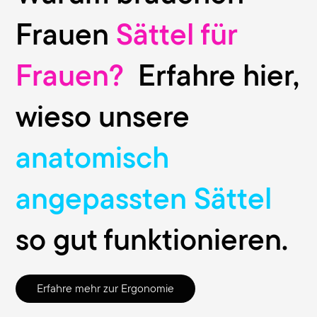
Frauen
Sättel für
Frauen?
Erfahre hier,
wieso unsere
anatomisch
angepassten Sättel
so gut funktionieren.
Erfahre mehr zur Ergonomie