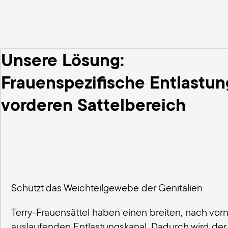
Unsere Lösung:
Frauenspezifische Entlastun
vorderen Sattelbereich
Schützt das Weichteilgewebe der Genitalien
Terry-Frauensättel haben einen breiten, nach vor
auslaufenden Entlastungskanal. Dadurch wird der