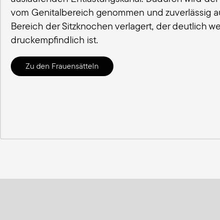
vom Genitalbereich genommen und zuverlässig a
Bereich der Sitzknochen verlagert, der deutlich w
druckempfindlich ist.
Zu den Frauensätteln