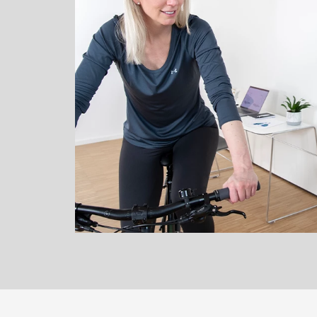
Die weibliche Anatomie
Neben den äußerlichen Merkmalen i
unterscheidet sich auch die weibli
männlichen.