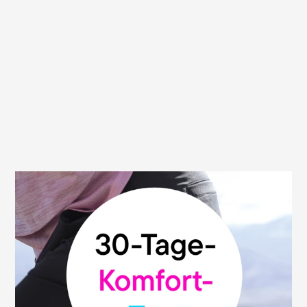
30 Tage Geld-zurück-Garantie
Wir sind überzeugt von der hohen Qualität
und Funktionalität unserer Sättel. Deshalb
geben wir dir unsere Geld-zurück-
Garantie: Du kannst deinen Terry-Sattel
ohne Risiko testen und innerhalb von 30