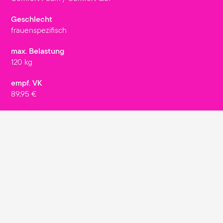
Geschlecht
frauenspezifisch
max. Belastung
120 kg
empf. VK
89,95 €