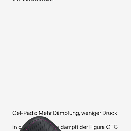
Gel-Pads: Mehr Dämpfung, weniger Druck
In der Gel-Variante dämpft der Figura GTC