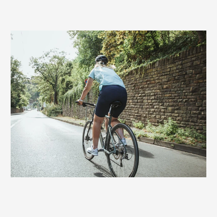
Sehr gute Wahl auch für E-Bikerinnen
Auf Fahrrädern mit Motorunterstützung
bietet dir der Terry Figura GTC Gel Women
ebenfalls sehr guten Komfort. Mit einem
E-Fitnessbike oder einem sportlichen E-
Tourenrad werden die Ausfahrten schon
mal etwas länger und anspruchsvoller. Auf
diesem Sattel hast du immer Fahrspaß bis
zum Ziel – ohne Sitzstress.