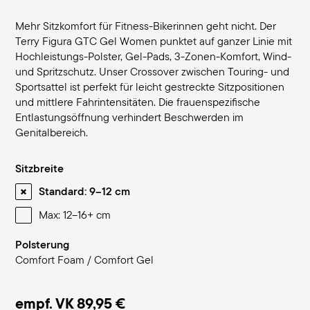
Mehr Sitzkomfort für Fitness-Bikerinnen geht nicht. Der
Terry Figura GTC Gel Women punktet auf ganzer Linie mit
Hochleistungs-Polster, Gel-Pads, 3-Zonen-Komfort, Wind-
und Spritzschutz. Unser Crossover zwischen Touring- und
Sportsattel ist perfekt für leicht gestreckte Sitzpositionen
und mittlere Fahrintensitäten. Die frauenspezifische
Entlastungsöffnung verhindert Beschwerden im
Genitalbereich.
Sitzbreite
Standard: 9–12 cm
Max: 12–16+ cm
Polsterung
Comfort Foam / Comfort Gel
empf. VK
89,95 €