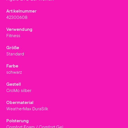
Artikelnummer
42300608
Verwendung
Fitness
Größe
Standard
Farbe
schwarz
Gestell
CroMo silber
Obermaterial
WeatherMax DuraSilk
Polsterung
Comfort Foam / Comfort Gel