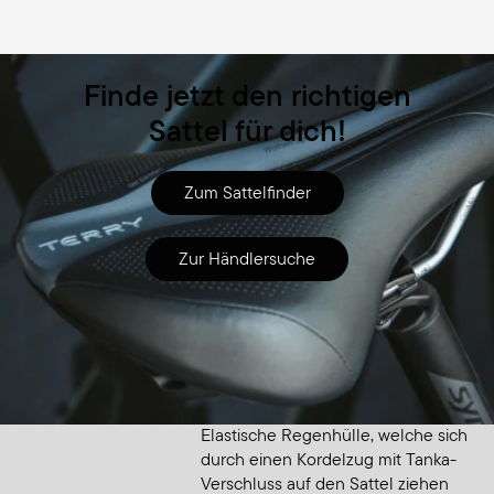
Finde jetzt den richtigen
Sattel für dich!
Zum Sattelfinder
Zur Händlersuche
Zubehör
Saddle Raincover Small
Elastische Regenhülle, welche sich
durch einen Kordelzug mit Tanka-
Verschluss auf den Sattel ziehen