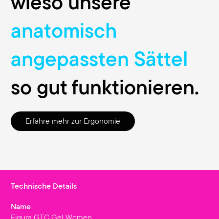
wieso unsere
anatomisch
angepassten Sättel
so gut funktionieren.
Erfahre mehr zur Ergonomie
Technische Details
Name
Figura GTC Gel Women