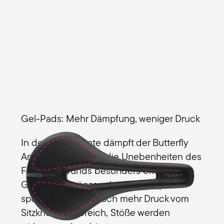
Gel-Pads: Mehr Dämpfung, weniger Druck
In der Gel-Variante dämpft der Butterfly
Arteria Max Women die Unebenheiten des
Fahruntergrunds besonders effektiv. Die
Gel-Pads ergänzen das Schaumpolster
spürbar, nehmen noch mehr Druck vom
Sitzknochenbereich, Stöße werden