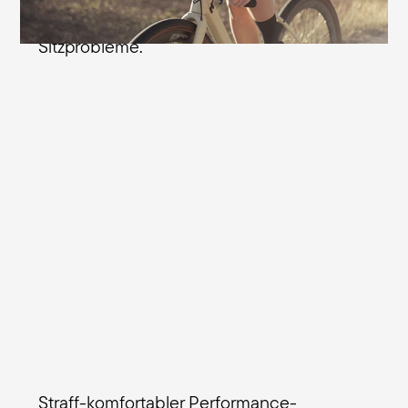
Bereich verhindert diese typischen
Sitzprobleme.
Straff-komfortabler Performance-