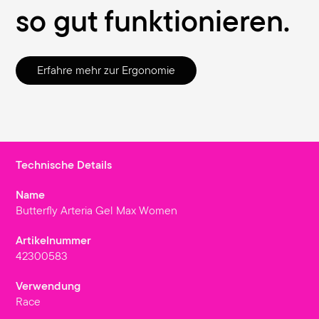
so gut funktionieren.
Erfahre mehr zur Ergonomie
Technische Details
Name
Butterfly Arteria Gel Max Women
Artikelnummer
42300583
Verwendung
Race