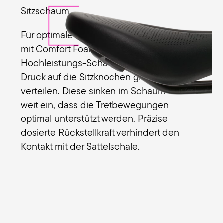
Sitzschaum
Für optimale Performance verwendet Terry
mit Comfort Foam ein schlankes
Hochleistungs-Schaumpolster, um den
Druck auf die Sitzknochen gleichmäßig zu
verteilen. Diese sinken im Schaum nur so
weit ein, dass die Tretbewegungen
optimal unterstützt werden. Präzise
dosierte Rückstellkraft verhindert den
Kontakt mit der Sattelschale.