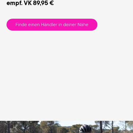
empf. VK
89,95 €
Finde einen Händler in deiner Nähe