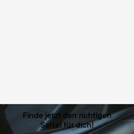
Finde jetzt den richtigen
Sattel für dich!