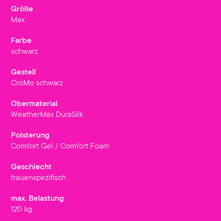
Größe
Max
Farbe
schwarz
Gestell
CroMo schwarz
Obermaterial
WeatherMax DuraSilk
Polsterung
Comfort Gel / Comfort Foam
Geschlecht
frauenspezifisch
max. Belastung
120 kg