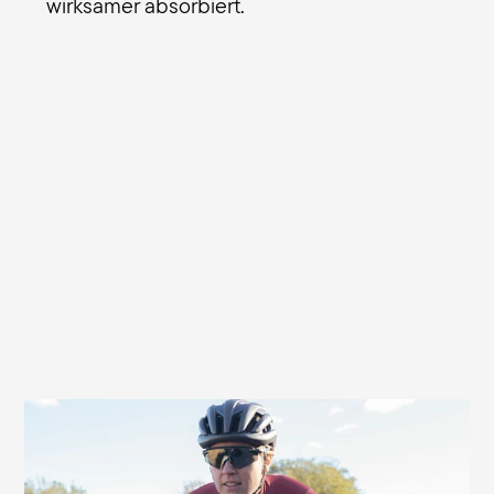
wirksamer absorbiert.
Optimal auch für alle E-Racerinnen
Du bist sehr sportlich unterwegs, lässt dich