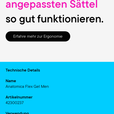
angepassten Sättel
so gut funktionieren.
Erfahre mehr zur Ergonomie
Technische Details
Name
Anatomica Flex Gel Men
Artikelnummer
42300237
Verwendung