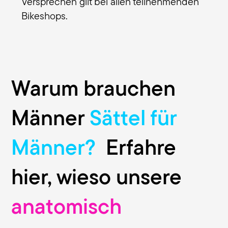
Versprechen gilt bei allen teilnehmenden
Bikeshops.
Warum brauchen
Männer
Sättel für
Männer?
Erfahre
hier, wieso unsere
anatomisch