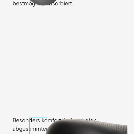
bestmöglich absorbiert.
Besonders komfortabel und dick
abgestimmter Sitzschaum