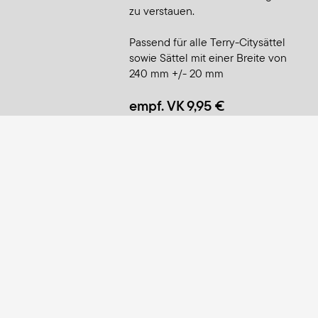
zu verstauen.
Passend für alle Terry-Citysättel
sowie Sättel mit einer Breite von
240 mm +/- 20 mm
empf. VK 9,95 €