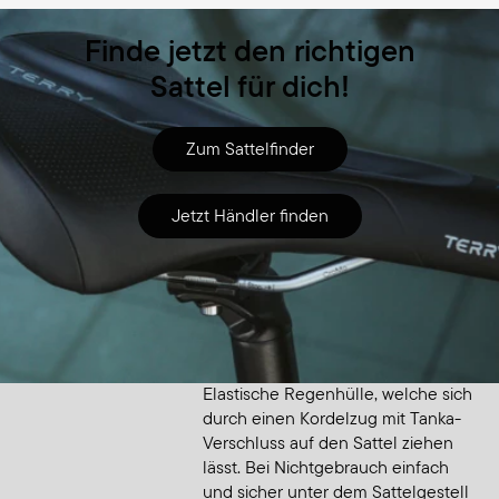
Finde jetzt den richtigen
Sattel für dich!
Zum Sattelfinder
Jetzt Händler finden
Zubehör
Saddle Raincover Large
Elastische Regenhülle, welche sich
durch einen Kordelzug mit Tanka-
Verschluss auf den Sattel ziehen
lässt. Bei Nichtgebrauch einfach
und sicher unter dem Sattelgestell