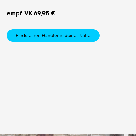
empf. VK
69,95 €
Finde einen Händler in deiner Nähe