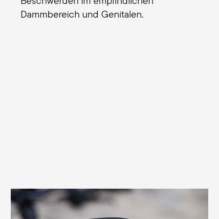
Beschwerden im empfindlichen
Dammbereich und Genitalen.
Wirksame Rückenschonung durch