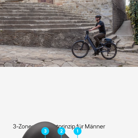
3-Zonen-Komfortprinzip für Männer