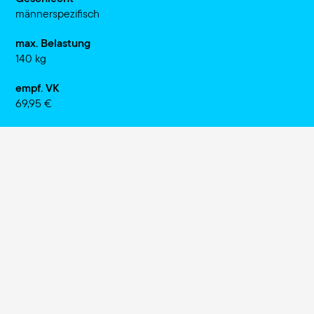
männerspezifisch
max. Belastung
140 kg
empf. VK
69,95 €