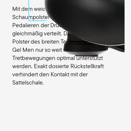
Mit dem weichen Hochleistungs-
Schaumpolster Comfort Foam wird beim
Pedalieren der Druck auf die Sitzknochen
gleichmäßig verteilt. Diese sinken im
Polster des breiten Terry Anatomica Flex
Gel Men nur so weit ein, dass die
Tretbewegungen optimal unterstützt
werden. Exakt dosierte Rückstellkraft
verhindert den Kontakt mit der
Sattelschale.