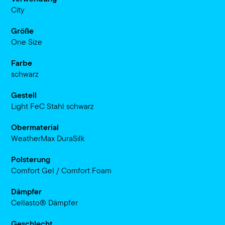
City
Größe
One Size
Farbe
schwarz
Gestell
Light FeC Stahl schwarz
Obermaterial
WeatherMax DuraSilk
Polsterung
Comfort Gel / Comfort Foam
Dämpfer
Cellasto® Dämpfer
Geschlecht