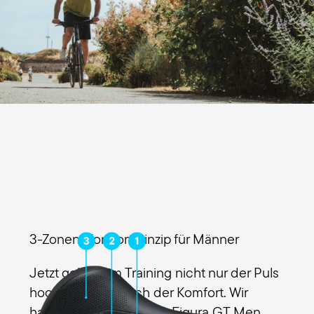
3-Zonen-Komfortprinzip für Männer
Jetzt geht beim Training nicht nur der Puls
hoch, sondern auch der Komfort. Wir
haben die 3 Zonen des Figura GT Men