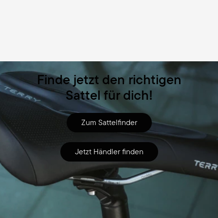
Finde jetzt den richtigen
Sattel für dich!
Zum Sattelfinder
Jetzt Händler finden
Zubehör
Saddle Raincover Small