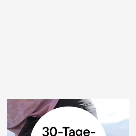
30 Tage Geld-zurück-Garantie
Wir sind überzeugt von der hohen Qualität
und Funktionalität unserer Sättel. Deshalb