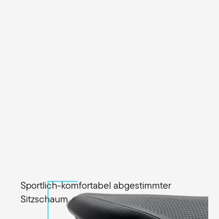
Sportlich-komfortabel abgestimmter
Sitzschaum