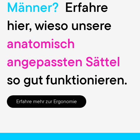
Männer?
Erfahre
hier, wieso unsere
anatomisch
angepassten Sättel
so gut funktionieren.
Erfahre mehr zur Ergonomie