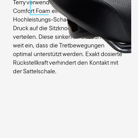
Terry verwendet im Figura GT Men mit
Comfort Foam ein spezielles
Hochleistungs-Schaumpolster, um den
Druck auf die Sitzknochen gleichmäßig zu
verteilen. Diese sinken im Schaum nur so
weit ein, dass die Tretbewegungen
optimal unterstützt werden. Exakt dosierte
Rückstellkraft verhindert den Kontakt mit
der Sattelschale.