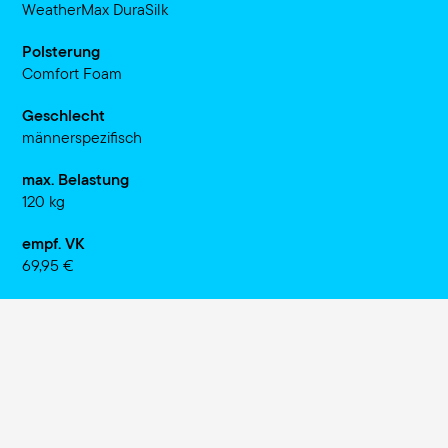
WeatherMax DuraSilk
Polsterung
Comfort Foam
Geschlecht
männerspezifisch
max. Belastung
120 kg
empf. VK
69,95 €