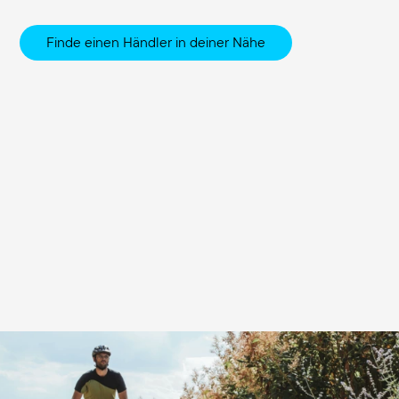
Finde einen Händler in deiner Nähe