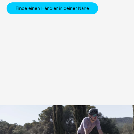
Finde einen Händler in deiner Nähe