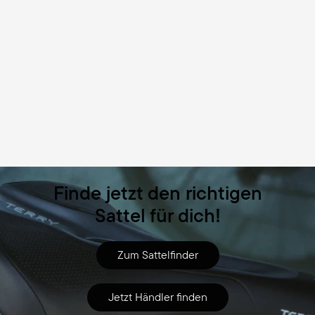
Finde jetzt den richtigen
Sattel für dich!
Zum Sattelfinder
Jetzt Händler finden