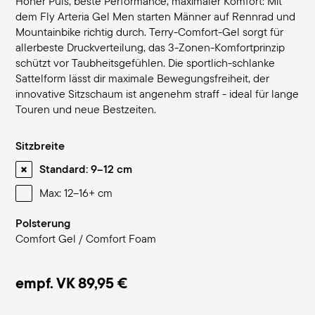
Hoher Puls, beste Performance, maximaler Komfort: Mit
dem Fly Arteria Gel Men starten Männer auf Rennrad und
Mountainbike richtig durch. Terry-Comfort-Gel sorgt für
allerbeste Druckverteilung, das 3-Zonen-Komfortprinzip
schützt vor Taubheitsgefühlen. Die sportlich-schlanke
Sattelform lässt dir maximale Bewegungsfreiheit, der
innovative Sitzschaum ist angenehm straff - ideal für lange
Touren und neue Bestzeiten.
Sitzbreite
Standard: 9–12 cm
Max: 12–16+ cm
Polsterung
Comfort Gel / Comfort Foam
empf. VK
89,95 €