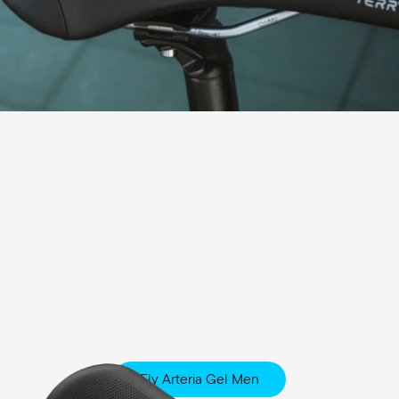
Fly Arteria Gel Men