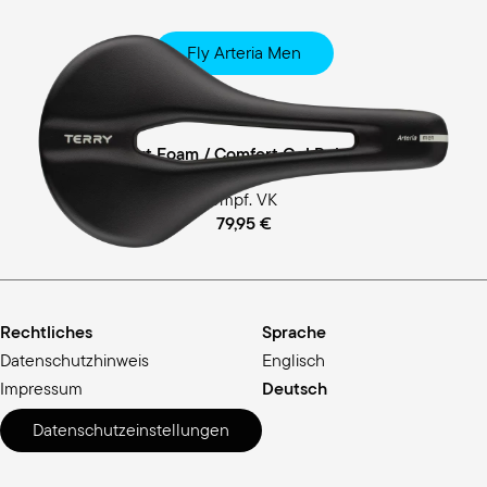
Fly Arteria Men
Race
Comfort Foam / Comfort Gel Polsterung
empf. VK
79,95 €
Rechtliches
Sprache
Datenschutzhinweis
Englisch
Impressum
Deutsch
Datenschutzeinstellungen