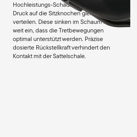
Hochleistungs-Schaumpolster, um den
Druck auf die Sitzknochen gleichmäßig zu
verteilen. Diese sinken im Schaum nur so
weit ein, dass die Tretbewegungen
optimal unterstützt werden. Präzise
dosierte Rückstellkraft verhindert den
Kontakt mit der Sattelschale.