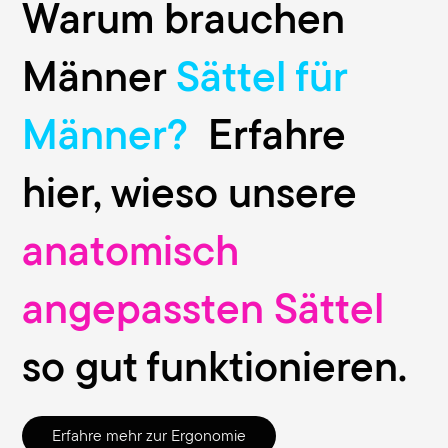
Warum brauchen
Männer
Sättel für
Männer?
Erfahre
hier, wieso unsere
anatomisch
angepassten Sättel
so gut funktionieren.
Erfahre mehr zur Ergonomie