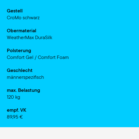
Gestell
CroMo schwarz
Obermaterial
WeatherMax DuraSilk
Polsterung
Comfort Gel / Comfort Foam
Geschlecht
männerspezifisch
max. Belastung
120 kg
empf. VK
89,95 €