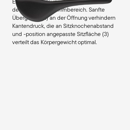
Entlastungsöffnung (1)
nimmt Männern
den Druck vom Dammbereich. Sanfte
Übergänge
(2) an der Öffnung verhindern
Kantendruck, die an Sitzknochenabstand
und -position angepasste
Sitzfläche (3)
verteilt das Körpergewicht optimal.