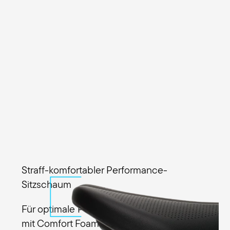
Straff-komfortabler Performance-
Sitzschaum
Für optimale Performance verwendet Terry
mit Comfort Foam ein schlankes