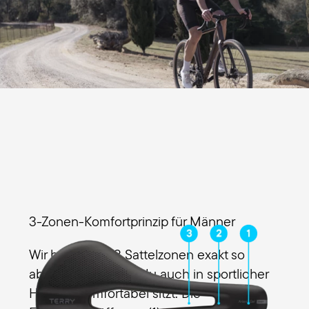
3-Zonen-Komfortprinzip für Männer
Wir haben die 3 Sattelzonen exakt so
abgestimmt, damit du auch in sportlicher
Haltung komfortabel sitzt. Die