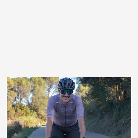
Optimal auch für alle E-Racer
Du bist sehr sportlich unterwegs, lässt dich
aber auch gern vom Motor unterstützen?
Kein Problem, der Fly Arteria Gel Men
bietet dir für die E-Versionen von Rennrad,
Gravelbike und MTB ebenfalls besten