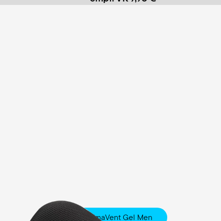
Fisio ClimaVent Gel Men