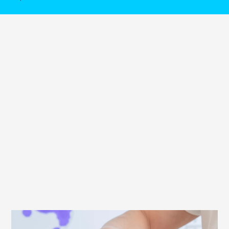
Worauf du beim Montieren deines Sattels