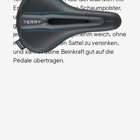
Ergo Foam ein spezielles Schaumpolster,
um den Druck auf die Sitzknochen
gleichmäßig zu verteilen. So sitzt du in
jeder Fahrsituation angenehm weich, ohne
in dem mittelbreiten Sattel zu versinken,
und kannst deine Beinkraft gut auf die
Pedale übertragen.