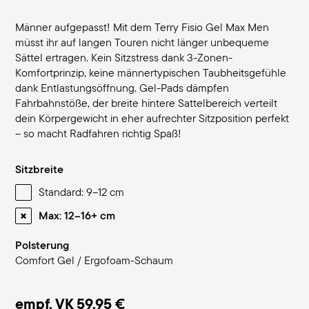
Männer aufgepasst! Mit dem Terry Fisio Gel Max Men
müsst ihr auf langen Touren nicht länger unbequeme
Sättel ertragen. Kein Sitzstress dank 3-Zonen-
Komfortprinzip, keine männertypischen Taubheitsgefühle
dank Entlastungsöffnung. Gel-Pads dämpfen
Fahrbahnstöße, der breite hintere Sattelbereich verteilt
dein Körpergewicht in eher aufrechter Sitzposition perfekt
– so macht Radfahren richtig Spaß!
Sitzbreite
Standard: 9–12 cm
Max: 12–16+ cm
Polsterung
Comfort Gel / Ergofoam-Schaum
empf. VK
59,95 €