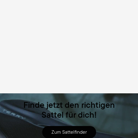
Finde jetzt den richtigen
Sattel für dich!
Zum Sattelfinder