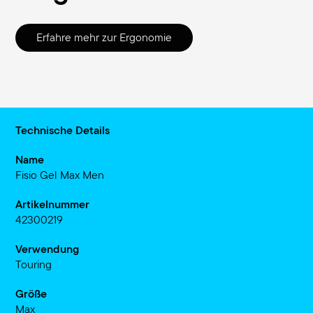
Erfahre mehr zur Ergonomie
Technische Details
Name
Fisio Gel Max Men
Artikelnummer
42300219
Verwendung
Touring
Größe
Max