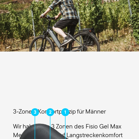
3-Zonen-Komfortprinzip für Männer
Wir haben die 3 Zonen des Fisio Gel Max
Men besonders auf Langstreckenkomfort