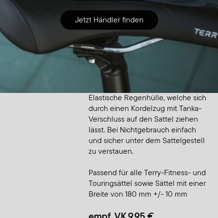
Jetzt Händler finden
Zubehör
Saddle Raincover Small
Elastische Regenhülle, welche sich
durch einen Kordelzug mit Tanka-
Verschluss auf den Sattel ziehen
lässt. Bei Nichtgebrauch einfach
und sicher unter dem Sattelgestell
zu verstauen.
Passend für alle Terry-Fitness- und
Touringsättel sowie Sättel mit einer
Breite von 180 mm +/- 10 mm
empf. VK 9,95 €