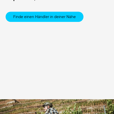
Finde einen Händler in deiner Nähe