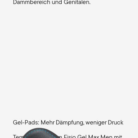
Dammbereich und Genitalen.
Gel-Pads: Mehr Dämpfung, weniger Druck
Terry verwendet im Fisio Gel Max Men mit