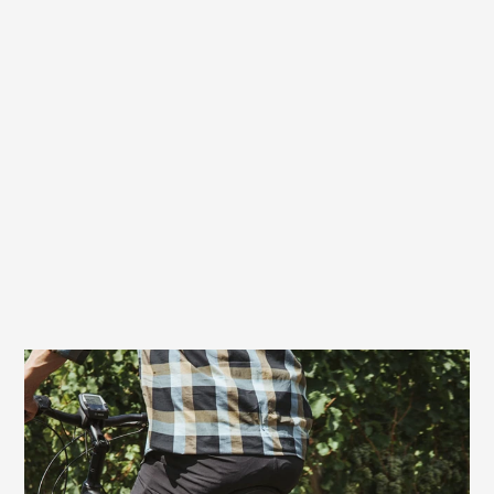
Sehr gute Wahl auch für E-Biker
Wenn du mit Motorunterstützung
unterwegs bist, bietet dir der Fisio Gel Max