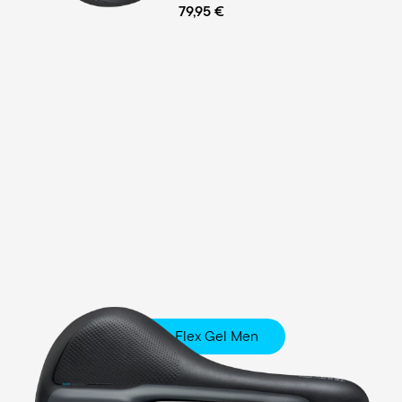
79,95 €
Fisio Flex Gel Men
Touring