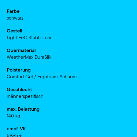
Farbe
schwarz
Gestell
Light FeC Stahl silber
Obermaterial
WeatherMax DuraSilk
Polsterung
Comfort Gel / Ergofoam-Schaum
Geschlecht
männerspezifisch
max. Belastung
140 kg
empf. VK
59,95 €