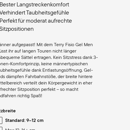
Bester Langstreckenkomfort
Verhindert Taubheitsgefühle
Perfekt für moderat aufrechte
Sitzpositionen
nner aufgepasst! Mit dem Terry Fisio Gel Men
sst ihr auf langen Touren nicht länger
bequeme Sättel ertragen. Kein Sitzstress dank 3-
nen-Komfortprinzip, keine männertypischen
ubheitsgefühle dank Entlastungsöffnung. Gel-
ds dämpfen Fahrbahnstöße, der breite hintere
ttelbereich verteilt dein Körpergewicht in eher
frechter Sitzposition perfekt – so macht
dfahren richtig Spaß!
tzbreite
Standard: 9–12 cm