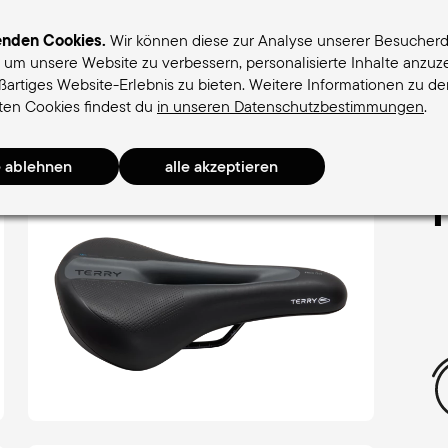
enden Cookies.
Wir können diese zur Analyse unserer Besucher
, um unsere Website zu verbessern, personalisierte Inhalte anzu
oßartiges Website-Erlebnis zu bieten. Weitere Informationen zu d
ttel für Frauen
Sättel für Männer
Terry-Sattelfin
en Cookies findest du
in unseren Datenschutzbestimmungen
.
l Men