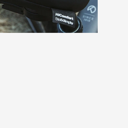
 absorbiert.