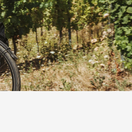
fahren in bequemer
f die Sitzknochen verteilt wird.